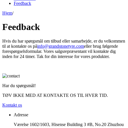
Feedback
Hjem
/
Feedback
Hvis du har spørgsmål om tilbud eller samarbejde, er du velkommen
til at kontakte os på
info@grandstonetyre.com
eller brug følgende
forespørgselsformular. Vores salgsrepræsentant vil kontakte dig
inden for 24 timer. Tak for din interesse for vores produkter.
Har du spørgsmål!
TØV IKKE MED AT KONTAKTE OS TIL HVER TID.
Kontakt os
Adresse
Værelse 1602/1603, Hisense Building 3 #B, No.20 Zhuzhou