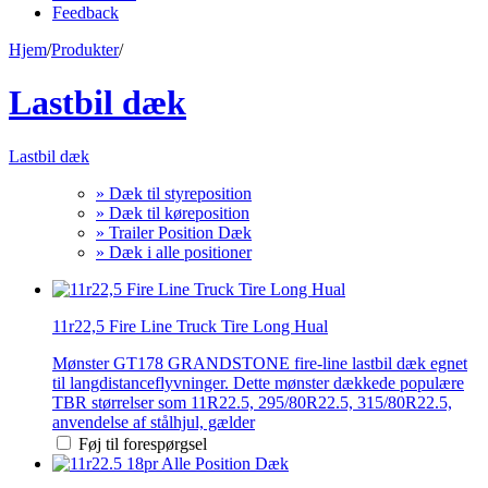
Feedback
Hjem
/
Produkter
/
Lastbil dæk
Lastbil dæk
» Dæk til styreposition
» Dæk til køreposition
» Trailer Position Dæk
» Dæk i alle positioner
11r22,5 Fire Line Truck Tire Long Hual
Mønster GT178 GRANDSTONE fire-line lastbil dæk egnet
til langdistanceflyvninger. Dette mønster dækkede populære
TBR størrelser som 11R22.5, 295/80R22.5, 315/80R22.5,
anvendelse af stålhjul, gælder
Føj til forespørgsel