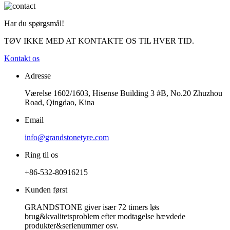
Har du spørgsmål!
TØV IKKE MED AT KONTAKTE OS TIL HVER TID.
Kontakt os
Adresse
Værelse 1602/1603, Hisense Building 3 #B, No.20 Zhuzhou
Road, Qingdao, Kina
Email
info@grandstonetyre.com
Ring til os
+86-532-80916215
Kunden først
GRANDSTONE giver især 72 timers løs
brug&kvalitetsproblem efter modtagelse hævdede
produkter&serienummer osv.