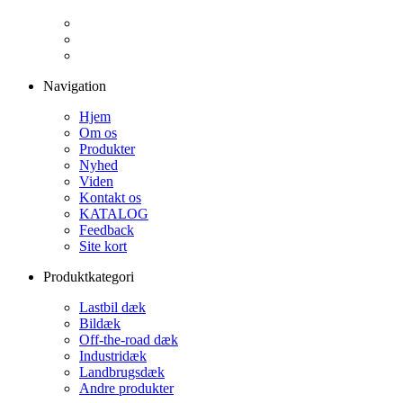
Navigation
Hjem
Om os
Produkter
Nyhed
Viden
Kontakt os
KATALOG
Feedback
Site kort
Produktkategori
Lastbil dæk
Bildæk
Off-the-road dæk
Industridæk
Landbrugsdæk
Andre produkter